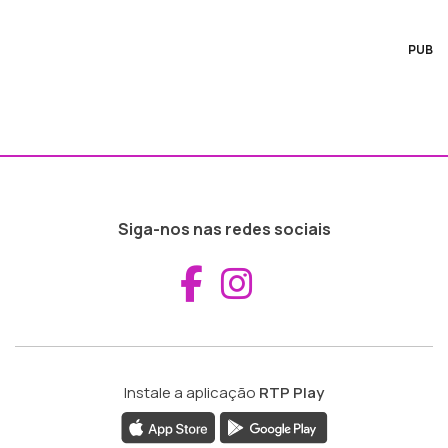
PUB
Siga-nos nas redes sociais
Aceder ao Fac
Aceder ao I
Instale a aplicação
RTP Play