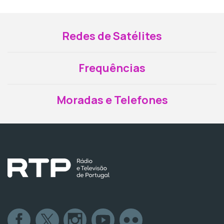
Redes de Satélites
Frequências
Moradas e Telefones