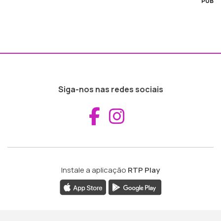
PUB
Siga-nos nas redes sociais
Aceder ao Fac
Aceder ao I
Instale a aplicação
RTP Play