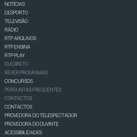
NOTÍCIAS
DESPORTO
TELEVISÃO
RÁDIO
RTP ARQUIVOS
RTP ENSINA
RTP PLAY
EM DIRETO
REVER PROGRAMAS
CONCURSOS
PERGUNTAS FREQUENTES
CONTACTOS
CONTACTOS
PROVEDORA DO TELESPECTADOR
PROVEDORA DO OUVINTE
ACESSIBILIDADES