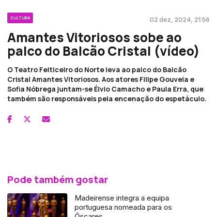
CULTURA
02 dez, 2024, 21:56
Amantes Vitoriosos sobe ao
palco do Balcão Cristal (vídeo)
O Teatro Feiticeiro do Norte leva ao palco do Balcão
Cristal Amantes Vitoriosos. Aos atores Filipe Gouveia e
Sofia Nóbrega juntam-se Élvio Camacho e Paula Erra, que
também são responsáveis pela encenação do espetáculo.
Pode também gostar
Madeirense integra a equipa
portuguesa nomeada para os
Óscares