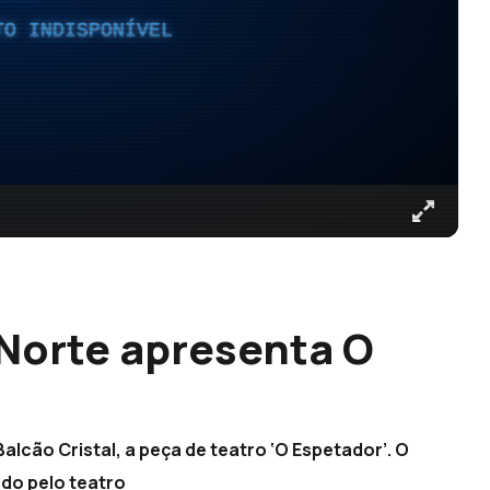
TO INDISPONÍVEL
 Norte apresenta O
alcão Cristal, a peça de teatro ‘O Espetador’. O
do pelo teatro