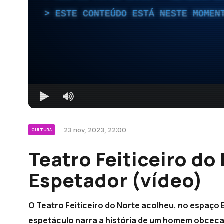
ESTE CONTEÚDO ESTÁ NESTE MOMEN
23 nov, 2023, 22:00
CULTURA
Teatro Feiticeiro do
Espetador (vídeo)
O Teatro Feiticeiro do Norte acolheu, no espaço B
espetáculo narra a história de um homem obceca