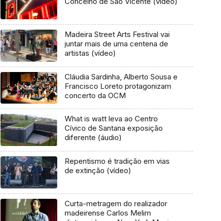
Concelho de São Vicente (vídeo)
Madeira Street Arts Festival vai
juntar mais de uma centena de
artistas (vídeo)
Cláudia Sardinha, Alberto Sousa e
Francisco Loreto protagonizam
concerto da OCM
What is watt leva ao Centro
Cívico de Santana exposição
diferente (áudio)
Repentismo é tradição em vias
de extinção (vídeo)
Curta-metragem do realizador
madeirense Carlos Melim