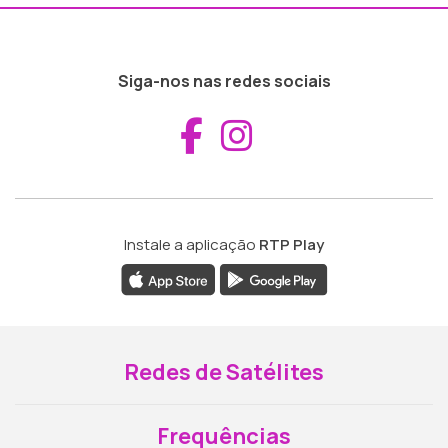
Siga-nos nas redes sociais
Aceder ao Fac
Aceder ao I
Instale a aplicação
RTP Play
Redes de Satélites
Frequências