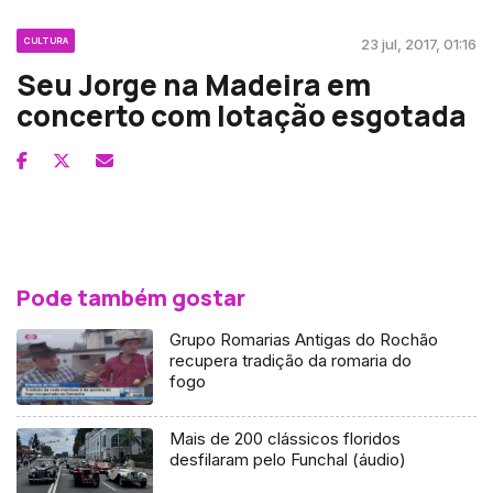
CULTURA
23 jul, 2017, 01:16
Seu Jorge na Madeira em
concerto com lotação esgotada
Pode também gostar
Grupo Romarias Antigas do Rochão
recupera tradição da romaria do
fogo
Mais de 200 clássicos floridos
desfilaram pelo Funchal (áudio)