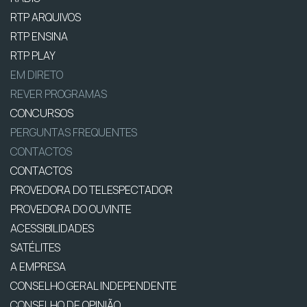
RTP ARQUIVOS
RTP ENSINA
RTP PLAY
EM DIRETO
REVER PROGRAMAS
CONCURSOS
PERGUNTAS FREQUENTES
CONTACTOS
CONTACTOS
PROVEDORA DO TELESPECTADOR
PROVEDORA DO OUVINTE
ACESSIBILIDADES
SATÉLITES
A EMPRESA
CONSELHO GERAL INDEPENDENTE
CONSELHO DE OPINIÃO