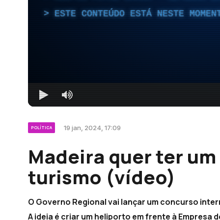
ESTE CONTEÚDO ESTÁ NESTE MOMEN
19 jan, 2024, 17:09
POLÍTICA
Madeira quer ter um
turismo (vídeo)
O Governo Regional vai lançar um concurso intern
A ideia é criar um heliporto em frente à Empresa d