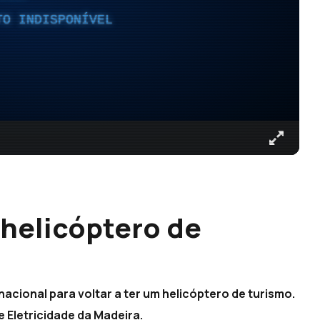
TO INDISPONÍVEL
 helicóptero de
acional para voltar a ter um helicóptero de turismo.
e Eletricidade da Madeira.