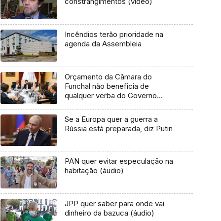
constrangimentos (vídeo)
Incêndios terão prioridade na
agenda da Assembleia
Orçamento da Câmara do
Funchal não beneficia de
qualquer verba do Governo
Regional
Se a Europa quer a guerra a
Rússia está preparada, diz Putin
PAN quer evitar especulação na
habitação (áudio)
JPP quer saber para onde vai
dinheiro da bazuca (áudio)