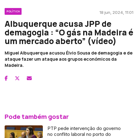
POLÍTICA
18 jun, 2024, 11:01
Albuquerque acusa JPP de
demagogia : “O gás na Madeira é
um mercado aberto” (vídeo)
Miguel Albuquerque acusou Élvio Sousa de demagogia e de
ataque fazer um ataque aos grupos económicos da
Madeira.
Pode também gostar
PTP pede intervenção do governo
no conflito laboral no porto do