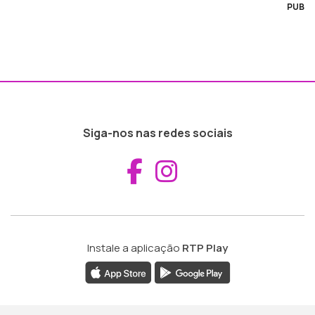
PUB
Siga-nos nas redes sociais
Aceder ao Fac
Aceder ao I
Instale a aplicação
RTP Play