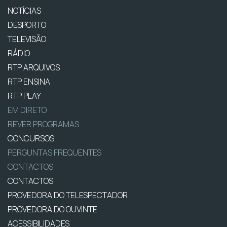
NOTÍCIAS
DESPORTO
TELEVISÃO
RÁDIO
RTP ARQUIVOS
RTP ENSINA
RTP PLAY
EM DIRETO
REVER PROGRAMAS
CONCURSOS
PERGUNTAS FREQUENTES
CONTACTOS
CONTACTOS
PROVEDORA DO TELESPECTADOR
PROVEDORA DO OUVINTE
ACESSIBILIDADES