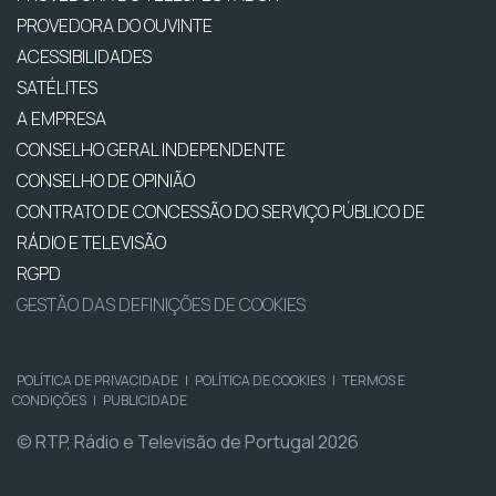
PROVEDORA DO OUVINTE
ACESSIBILIDADES
SATÉLITES
A EMPRESA
CONSELHO GERAL INDEPENDENTE
CONSELHO DE OPINIÃO
CONTRATO DE CONCESSÃO DO SERVIÇO PÚBLICO DE
RÁDIO E TELEVISÃO
RGPD
GESTÃO DAS DEFINIÇÕES DE COOKIES
POLÍTICA DE PRIVACIDADE
|
POLÍTICA DE COOKIES
|
TERMOS E
CONDIÇÕES
|
PUBLICIDADE
© RTP, Rádio e Televisão de Portugal 2026