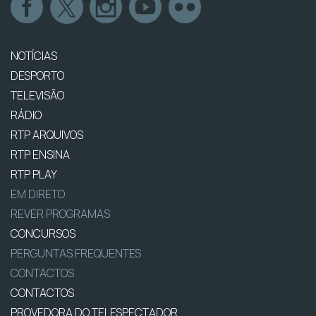
NOTÍCIAS
DESPORTO
TELEVISÃO
RÁDIO
RTP ARQUIVOS
RTP ENSINA
RTP PLAY
EM DIRETO
REVER PROGRAMAS
CONCURSOS
PERGUNTAS FREQUENTES
CONTACTOS
CONTACTOS
PROVEDORA DO TELESPECTADOR