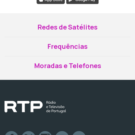
Redes de Satélites
Frequências
Moradas e Telefones