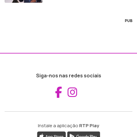
PUB
Siga-nos nas redes sociais
Aceder ao Fac
Aceder ao I
Instale a aplicação
RTP Play