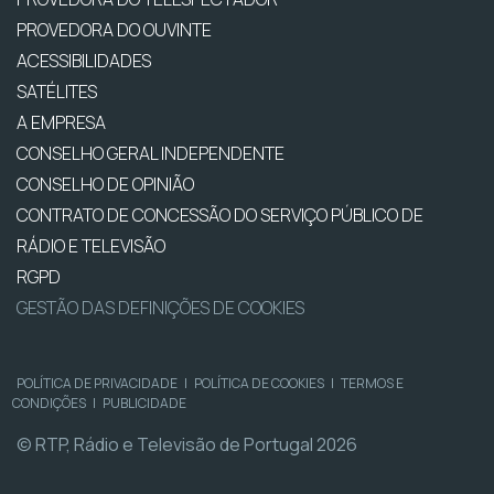
PROVEDORA DO OUVINTE
ACESSIBILIDADES
SATÉLITES
A EMPRESA
CONSELHO GERAL INDEPENDENTE
CONSELHO DE OPINIÃO
CONTRATO DE CONCESSÃO DO SERVIÇO PÚBLICO DE
RÁDIO E TELEVISÃO
RGPD
GESTÃO DAS DEFINIÇÕES DE COOKIES
POLÍTICA DE PRIVACIDADE
|
POLÍTICA DE COOKIES
|
TERMOS E
CONDIÇÕES
|
PUBLICIDADE
© RTP, Rádio e Televisão de Portugal 2026