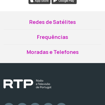
Redes de Satélites
Frequências
Moradas e Telefones