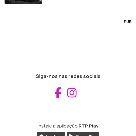
PUB
Siga-nos nas redes sociais
Aceder ao Fac
Aceder ao I
Instale a aplicação
RTP Play