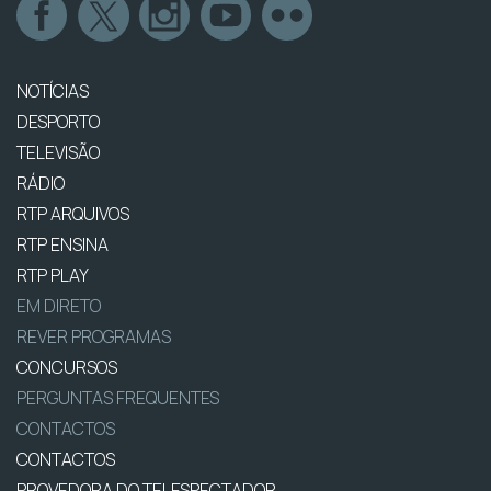
NOTÍCIAS
DESPORTO
TELEVISÃO
RÁDIO
RTP ARQUIVOS
RTP ENSINA
RTP PLAY
EM DIRETO
REVER PROGRAMAS
CONCURSOS
PERGUNTAS FREQUENTES
CONTACTOS
CONTACTOS
PROVEDORA DO TELESPECTADOR