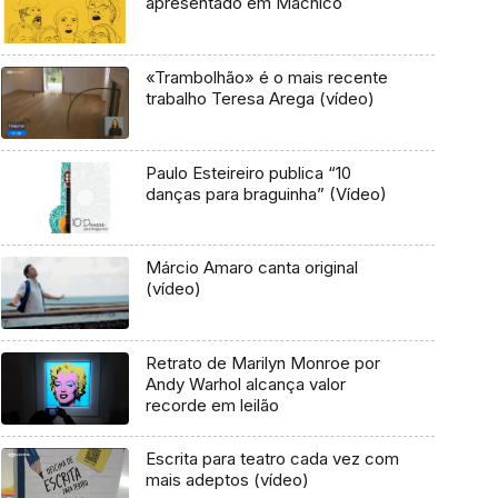
apresentado em Machico
«Trambolhão» é o mais recente
trabalho Teresa Arega (vídeo)
Paulo Esteireiro publica “10
danças para braguinha” (Vídeo)
Márcio Amaro canta original
(vídeo)
Retrato de Marilyn Monroe por
Andy Warhol alcança valor
recorde em leilão
Escrita para teatro cada vez com
mais adeptos (vídeo)