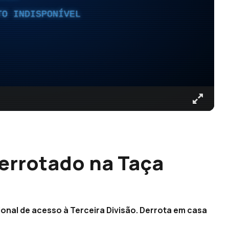
TO INDISPONÍVEL
derrotado na Taça
ional de acesso à Terceira Divisão. Derrota em casa