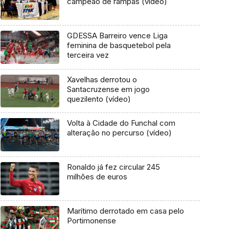
campeão de rampas (vídeo)
GDESSA Barreiro vence Liga
feminina de basquetebol pela
terceira vez
Xavelhas derrotou o
Santacruzense em jogo
quezilento (vídeo)
Volta à Cidade do Funchal com
alteração no percurso (vídeo)
Ronaldo já fez circular 245
milhões de euros
Marítimo derrotado em casa pelo
Portimonense