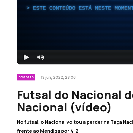
ESTE CONTEÚDO ESTÁ NESTE MOMEN
13 jun, 2022, 23:06
DESPORTO
Futsal do Nacional 
Nacional (vídeo)
No futsal, o Nacional voltou a perder na Taça Nac
frente ao Mendiga por 4-2