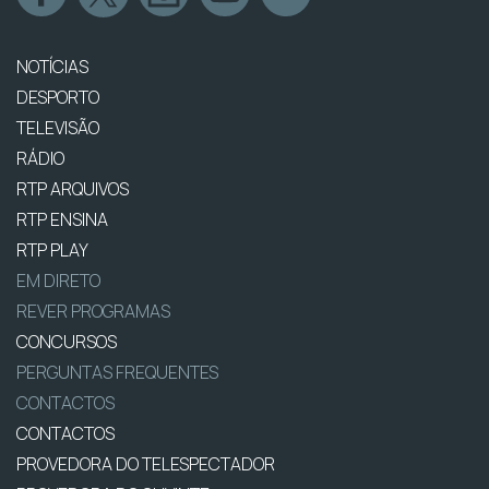
NOTÍCIAS
DESPORTO
TELEVISÃO
RÁDIO
RTP ARQUIVOS
RTP ENSINA
RTP PLAY
EM DIRETO
REVER PROGRAMAS
CONCURSOS
PERGUNTAS FREQUENTES
CONTACTOS
CONTACTOS
PROVEDORA DO TELESPECTADOR