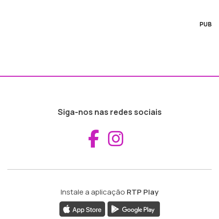
PUB
Siga-nos nas redes sociais
Aceder ao Fac
Aceder ao I
Instale a aplicação
RTP Play