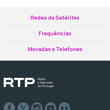
Redes de Satélites
Frequências
Moradas e Telefones