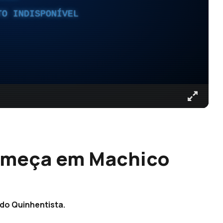
TO INDISPONÍVEL
começa em Machico
do Quinhentista.