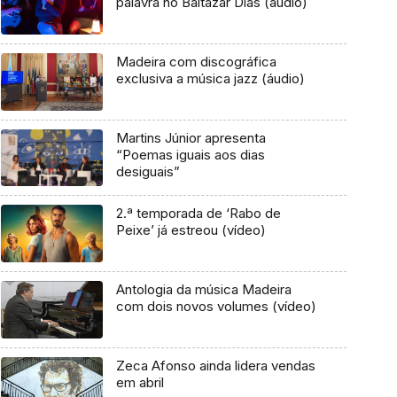
palavra no Baltazar Dias (áudio)
Madeira com discográfica
exclusiva a música jazz (áudio)
Martins Júnior apresenta
“Poemas iguais aos dias
desiguais”
2.ª temporada de ‘Rabo de
Peixe’ já estreou (vídeo)
Antologia da música Madeira
com dois novos volumes (vídeo)
Zeca Afonso ainda lidera vendas
em abril