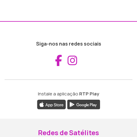
Siga-nos nas redes sociais
Aceder ao Fac
Aceder ao I
Instale a aplicação
RTP Play
Redes de Satélites