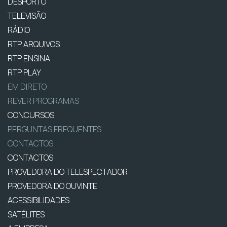
DESPORTO
TELEVISÃO
RÁDIO
RTP ARQUIVOS
RTP ENSINA
RTP PLAY
EM DIRETO
REVER PROGRAMAS
CONCURSOS
PERGUNTAS FREQUENTES
CONTACTOS
CONTACTOS
PROVEDORA DO TELESPECTADOR
PROVEDORA DO OUVINTE
ACESSIBILIDADES
SATÉLITES