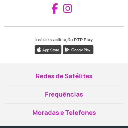
Aceder ao Fac
Aceder ao I
Instale a aplicação
RTP Play
Redes de Satélites
Frequências
Moradas e Telefones