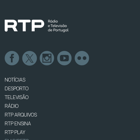
NOTÍCIAS
DESPORTO
TELEVISÃO
RÁDIO
RTP ARQUIVOS
RTP ENSINA
RTP PLAY