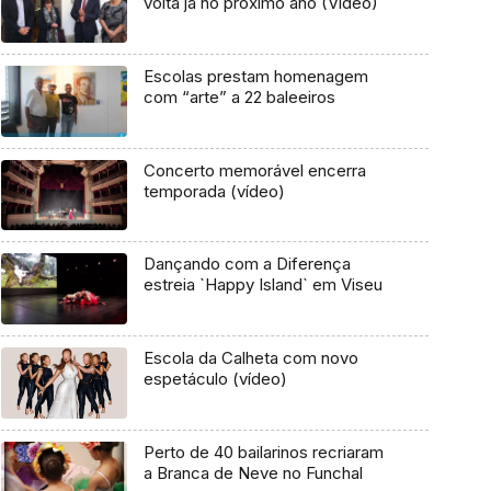
volta já no próximo ano (Vídeo)
Escolas prestam homenagem
com “arte” a 22 baleeiros
Concerto memorável encerra
temporada (vídeo)
Dançando com a Diferença
estreia `Happy Island` em Viseu
Escola da Calheta com novo
espetáculo (vídeo)
Perto de 40 bailarinos recriaram
a Branca de Neve no Funchal