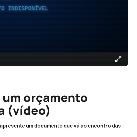
TO INDISPONÍVEL
r um orçamento
a (vídeo)
l apresente um documento que vá ao encontro das