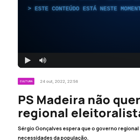
ESTE CONTEÚDO ESTÁ NESTE MOMEN
24 out, 2022, 22:56
CULTURA
PS Madeira não que
regional eleitoralist
Sérgio Gonçalves espera que o governo regiona
necessidades da população.