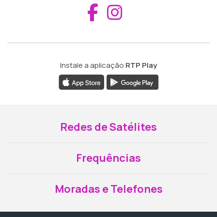
Aceder ao Fac
Aceder ao I
Instale a aplicação
RTP Play
Redes de Satélites
Frequências
Moradas e Telefones