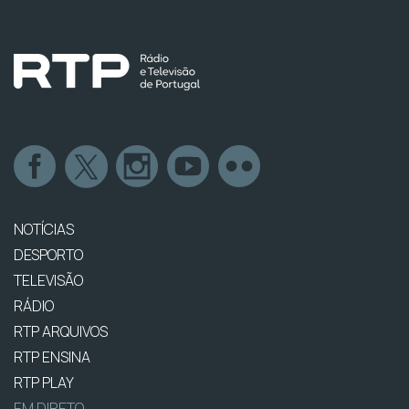
NOTÍCIAS
DESPORTO
TELEVISÃO
RÁDIO
RTP ARQUIVOS
RTP ENSINA
RTP PLAY
EM DIRETO