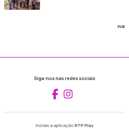
PUB
Siga-nos nas redes sociais
Aceder ao Fac
Aceder ao I
Instale a aplicação
RTP Play