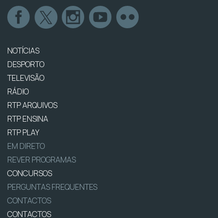
NOTÍCIAS
DESPORTO
TELEVISÃO
RÁDIO
RTP ARQUIVOS
RTP ENSINA
RTP PLAY
EM DIRETO
REVER PROGRAMAS
CONCURSOS
PERGUNTAS FREQUENTES
CONTACTOS
CONTACTOS