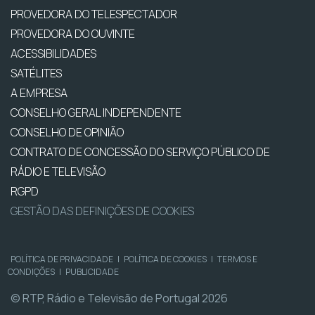
PROVEDORA DO TELESPECTADOR
PROVEDORA DO OUVINTE
ACESSIBILIDADES
SATÉLITES
A EMPRESA
CONSELHO GERAL INDEPENDENTE
CONSELHO DE OPINIÃO
CONTRATO DE CONCESSÃO DO SERVIÇO PÚBLICO DE
RÁDIO E TELEVISÃO
RGPD
GESTÃO DAS DEFINIÇÕES DE COOKIES
POLÍTICA DE PRIVACIDADE
|
POLÍTICA DE COOKIES
|
TERMOS E
CONDIÇÕES
|
PUBLICIDADE
© RTP, Rádio e Televisão de Portugal 2026