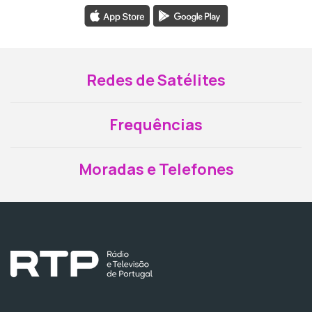
Redes de Satélites
Frequências
Moradas e Telefones