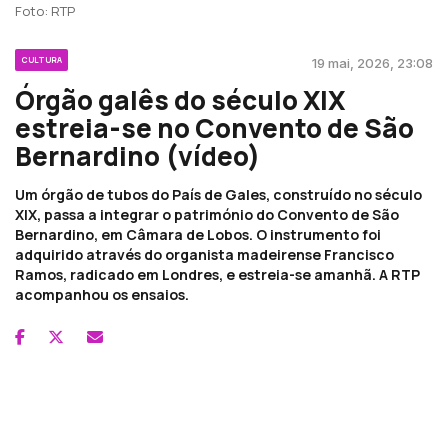
Foto: RTP
CULTURA
19 mai, 2026, 23:08
Órgão galês do século XIX
estreia-se no Convento de São
Bernardino (vídeo)
Um órgão de tubos do País de Gales, construído no século
XIX, passa a integrar o património do Convento de São
Bernardino, em Câmara de Lobos. O instrumento foi
adquirido através do organista madeirense Francisco
Ramos, radicado em Londres, e estreia-se amanhã. A RTP
acompanhou os ensaios.