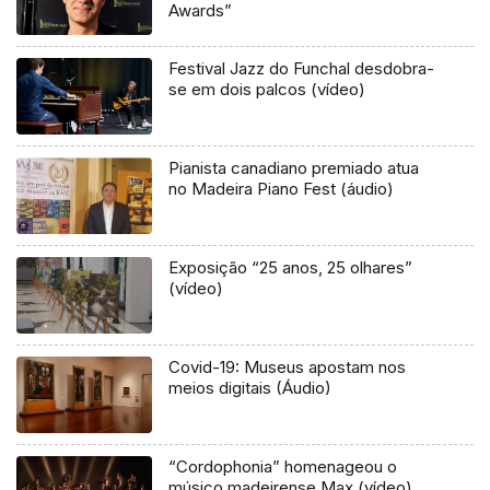
Awards”
Festival Jazz do Funchal desdobra-
se em dois palcos (vídeo)
Pianista canadiano premiado atua
no Madeira Piano Fest (áudio)
Exposição “25 anos, 25 olhares”
(vídeo)
Covid-19: Museus apostam nos
meios digitais (Áudio)
“Cordophonia” homenageou o
músico madeirense Max (vídeo)