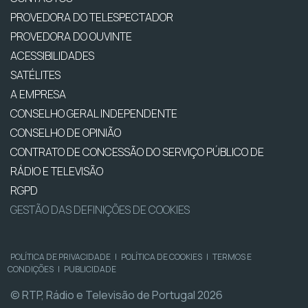
PROVEDORA DO TELESPECTADOR
PROVEDORA DO OUVINTE
ACESSIBILIDADES
SATÉLITES
A EMPRESA
CONSELHO GERAL INDEPENDENTE
CONSELHO DE OPINIÃO
CONTRATO DE CONCESSÃO DO SERVIÇO PÚBLICO DE
RÁDIO E TELEVISÃO
RGPD
GESTÃO DAS DEFINIÇÕES DE COOKIES
POLÍTICA DE PRIVACIDADE
|
POLÍTICA DE COOKIES
|
TERMOS E
CONDIÇÕES
|
PUBLICIDADE
© RTP, Rádio e Televisão de Portugal 2026