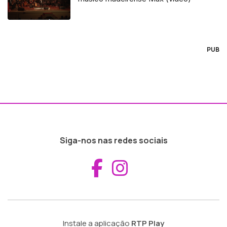
PUB
Siga-nos nas redes sociais
Aceder ao Fac
Aceder ao I
Instale a aplicação
RTP Play