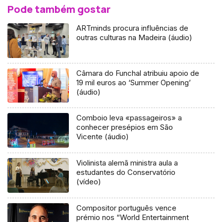
Pode também gostar
ARTminds procura influências de
outras culturas na Madeira (áudio)
Câmara do Funchal atribuiu apoio de
19 mil euros ao ‘Summer Opening’
(áudio)
Comboio leva «passageiros» a
conhecer presépios em São
Vicente (áudio)
Violinista alemã ministra aula a
estudantes do Conservatório
(vídeo)
Compositor português vence
prémio nos “World Entertainment