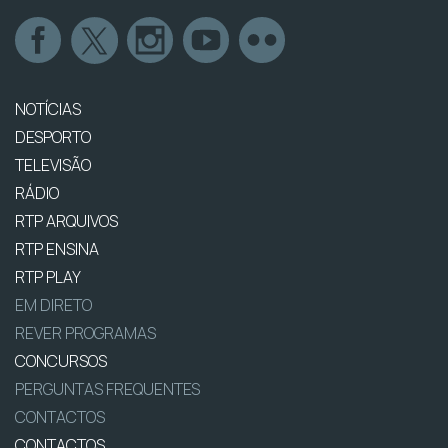
NOTÍCIAS
DESPORTO
TELEVISÃO
RÁDIO
RTP ARQUIVOS
RTP ENSINA
RTP PLAY
EM DIRETO
REVER PROGRAMAS
CONCURSOS
PERGUNTAS FREQUENTES
CONTACTOS
CONTACTOS