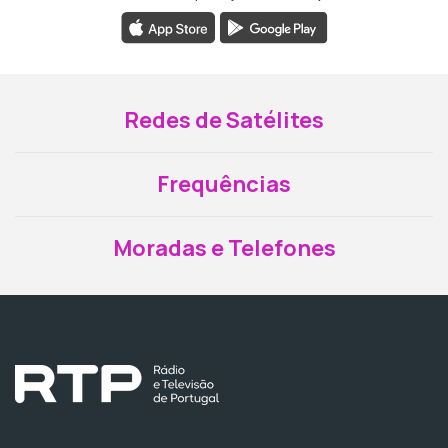
Redes de Satélites
Frequências
Moradas e Telefones