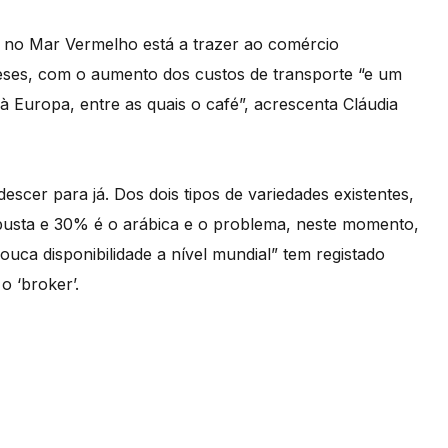
o no Mar Vermelho está a trazer ao comércio
meses, com o aumento dos custos de transporte “e um
 Europa, entre as quais o café”, acrescenta Cláudia
scer para já. Dos dois tipos de variedades existentes,
usta e 30% é o arábica e o problema, neste momento,
ouca disponibilidade a nível mundial” tem registado
 ‘broker’.