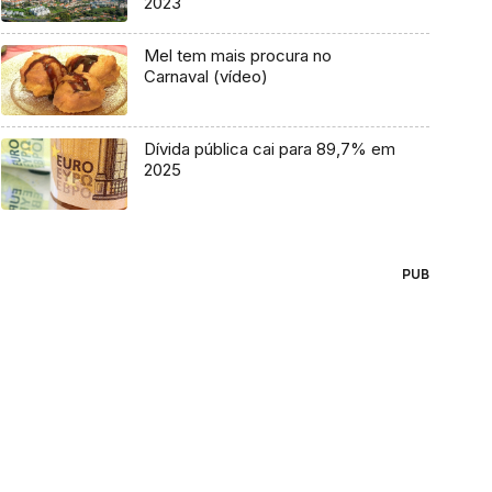
2023
Mel tem mais procura no
Carnaval (vídeo)
Dívida pública cai para 89,7% em
2025
PUB