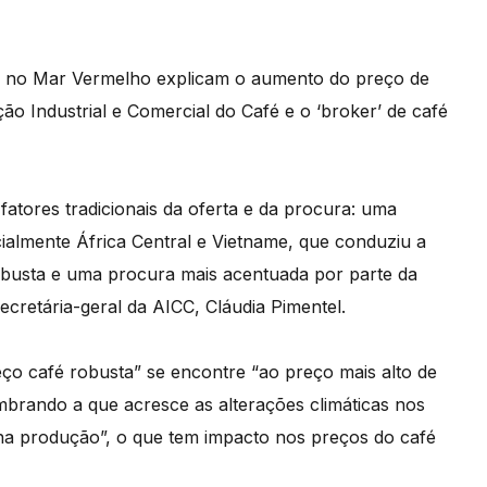
es no Mar Vermelho explicam o aumento do preço de
ão Industrial e Comercial do Café e o ‘broker’ de café
atores tradicionais da oferta e da procura: uma
cialmente África Central e Vietname, que conduziu a
robusta e uma procura mais acentuada por parte da
ecretária-geral da AICC, Cláudia Pimentel.
ço café robusta” se encontre “ao preço mais alto de
brando a que acresce as alterações climáticas nos
na produção”, o que tem impacto nos preços do café