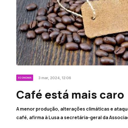
3 mar, 2024, 12:06
ECONOMIA
Café está mais caro
A menor produção, alterações climáticas e ataq
café, afirma à Lusa a secretária-geral da Associa