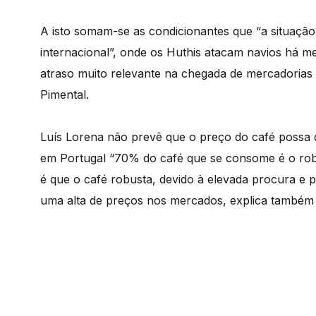
A isto somam-se as condicionantes que “a situaçã
internacional”, onde os Huthis atacam navios há 
atraso muito relevante na chegada de mercadorias à
Pimental.
Luís Lorena não prevê que o preço do café possa de
em Portugal “70% do café que se consome é o rob
é que o café robusta, devido à elevada procura e p
uma alta de preços nos mercados, explica também o