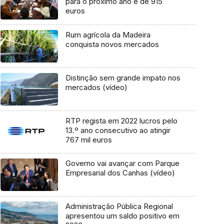
para o próximo ano é de 915
euros
Rum agrícola da Madeira
conquista novos mercados
Distinção sem grande impato nos
mercados (vídeo)
RTP regista em 2022 lucros pelo
13.º ano consecutivo ao atingir
767 mil euros
Governo vai avançar com Parque
Empresarial dos Canhas (vídeo)
Administração Pública Regional
apresentou um saldo positivo em