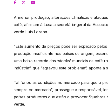
A menor produção, alterações climáticas e ataqu
café, afirmam à Lusa a secretária-geral da Associaç
verde Luís Lorena.
“Este aumento de preços pode ser explicado pelos f
produção insuficiente nos países de origem, essen
uma baixa recorde dos ‘stocks’ mundiais de café 
indústria”, que “agravou este problema”, aponta a s
Tal “criou as condições no mercado para que o pre
sempre no mercado”, prossegue a responsável, lem
países produtores que estão a provocar “quebras 
verde.