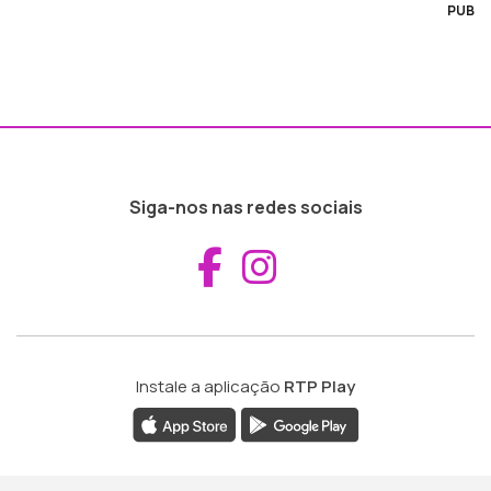
PUB
Siga-nos nas redes sociais
Aceder ao Fac
Aceder ao I
Instale a aplicação
RTP Play