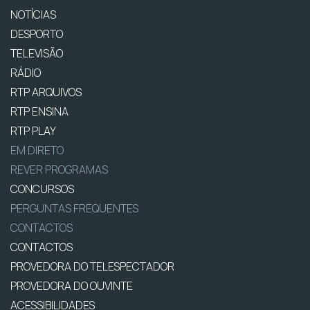
NOTÍCIAS
DESPORTO
TELEVISÃO
RÁDIO
RTP ARQUIVOS
RTP ENSINA
RTP PLAY
EM DIRETO
REVER PROGRAMAS
CONCURSOS
PERGUNTAS FREQUENTES
CONTACTOS
CONTACTOS
PROVEDORA DO TELESPECTADOR
PROVEDORA DO OUVINTE
ACESSIBILIDADES