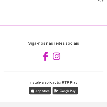
PUB
Siga-nos nas redes sociais
Aceder ao Fac
Aceder ao I
Instale a aplicação
RTP Play