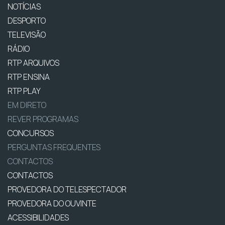
NOTÍCIAS
DESPORTO
TELEVISÃO
RÁDIO
RTP ARQUIVOS
RTP ENSINA
RTP PLAY
EM DIRETO
REVER PROGRAMAS
CONCURSOS
PERGUNTAS FREQUENTES
CONTACTOS
CONTACTOS
PROVEDORA DO TELESPECTADOR
PROVEDORA DO OUVINTE
ACESSIBILIDADES