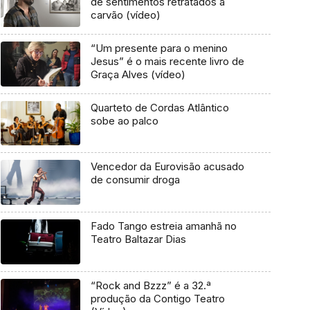
de sentimentos retratados a
carvão (vídeo)
“Um presente para o menino
Jesus” é o mais recente livro de
Graça Alves (vídeo)
Quarteto de Cordas Atlântico
sobe ao palco
Vencedor da Eurovisão acusado
de consumir droga
Fado Tango estreia amanhã no
Teatro Baltazar Dias
“Rock and Bzzz” é a 32.ª
produção da Contigo Teatro