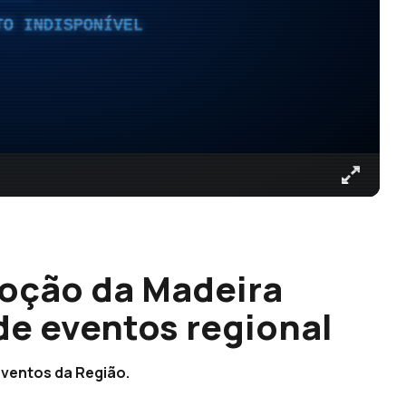
TO INDISPONÍVEL
oção da Madeira
de eventos regional
 eventos da Região.