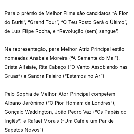
Para o prémio de Melhor Filme são candidatos “A Flor
do Buriti”, “Grand Tour”, “O Teu Rosto Será o Último”,
de Luís Filipe Rocha, e “Revolução (sem) sangue”.
Na representação, para Melhor Atriz Principal estão
nomeadas Anabela Moreira (“A Semente do Mal”),
Crista Alfaiate, Rita Cabaço (“O Vento Assobiando nas
Gruas”) e Sandra Faleiro (“Estamos no Ar”).
Pelo Sophia de Melhor Ator Principal competem
Albano Jerónimo (“O Pior Homem de Londres”),
Gonçalo Waddington, João Pedro Vaz (“Os Papéis do
Inglês”) e Rafael Morais (“Um Café e um Par de
Sapatos Novos”).