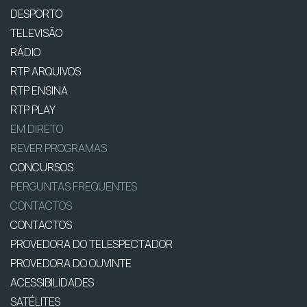
DESPORTO
TELEVISÃO
RÁDIO
RTP ARQUIVOS
RTP ENSINA
RTP PLAY
EM DIRETO
REVER PROGRAMAS
CONCURSOS
PERGUNTAS FREQUENTES
CONTACTOS
CONTACTOS
PROVEDORA DO TELESPECTADOR
PROVEDORA DO OUVINTE
ACESSIBILIDADES
SATÉLITES