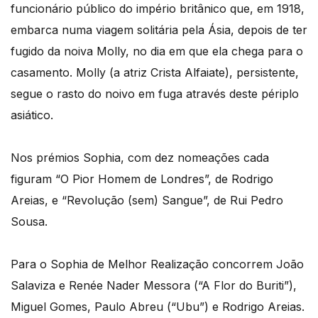
funcionário público do império britânico que, em 1918,
embarca numa viagem solitária pela Ásia, depois de ter
fugido da noiva Molly, no dia em que ela chega para o
casamento. Molly (a atriz Crista Alfaiate), persistente,
segue o rasto do noivo em fuga através deste périplo
asiático.
Nos prémios Sophia, com dez nomeações cada
figuram “O Pior Homem de Londres”, de Rodrigo
Areias, e “Revolução (sem) Sangue”, de Rui Pedro
Sousa.
Para o Sophia de Melhor Realização concorrem João
Salaviza e Renée Nader Messora (“A Flor do Buriti”),
Miguel Gomes, Paulo Abreu (“Ubu”) e Rodrigo Areias.