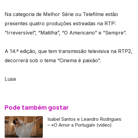
Na categoria de Melhor Série ou Telefilme estão
presentes quatro produções estreadas na RTP:
“Irreversível”, “Matilha”, “O Americano” e “Sempre”.
A 14.ª edição, que tem transmissão televisiva na RTP2,
decorrerá sob o tema “Cinema é paixão”.
Lusa
Pode também gostar
Isabel Santos e Leandro Rodrigues
– «O Amor a Portugal» (vídeo)