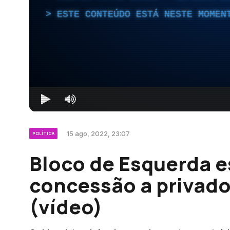
ESTE CONTEÚDO ESTÁ NESTE MOMEN
15 ago, 2022, 23:07
POLÍTICA
Bloco de Esquerda e
concessão a privados
(vídeo)