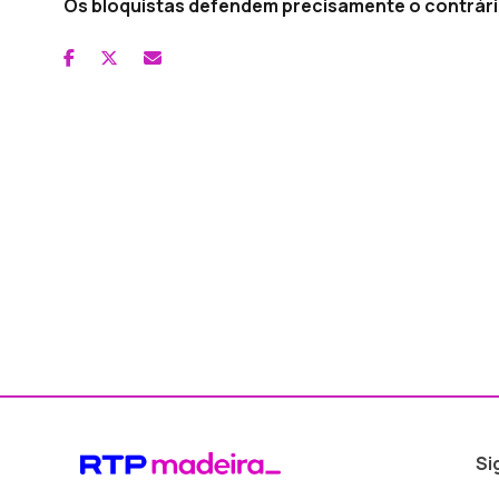
Os bloquistas defendem precisamente o contrário:
Si