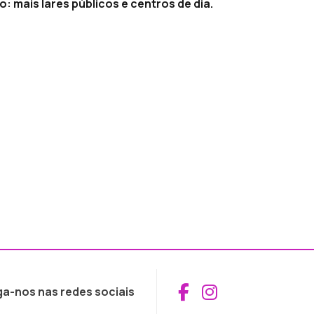
 mais lares públicos e centros de dia.
Aceder ao Fac
Aceder ao I
ga-nos nas redes sociais