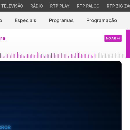
TELEVISÃO
RÁDIO
RTP PLAY
RTP PALCO
RTP ZIG ZA
o
Especiais
Programas
Programação
ira
NO AR
RROR