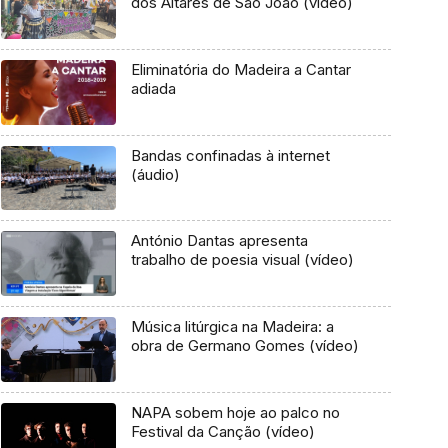
dos Altares de São João (vídeo)
Eliminatória do Madeira a Cantar
adiada
Bandas confinadas à internet
(áudio)
António Dantas apresenta
trabalho de poesia visual (vídeo)
Música litúrgica na Madeira: a
obra de Germano Gomes (vídeo)
NAPA sobem hoje ao palco no
Festival da Canção (vídeo)