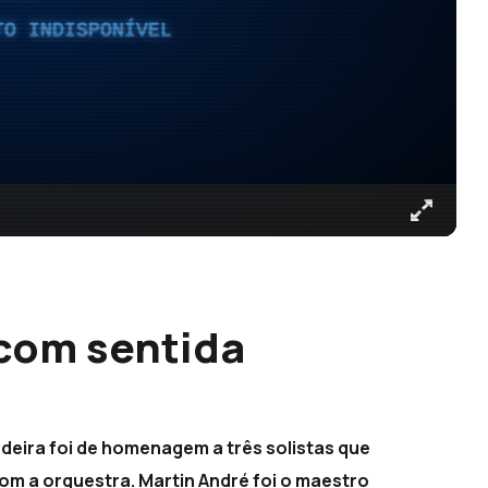
TO INDISPONÍVEL
com sentida
deira foi de homenagem a três solistas que
m a orquestra. Martin André foi o maestro