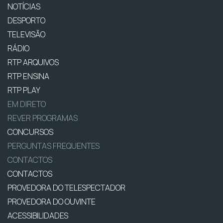
NOTÍCIAS
DESPORTO
TELEVISÃO
RÁDIO
RTP ARQUIVOS
RTP ENSINA
RTP PLAY
EM DIRETO
REVER PROGRAMAS
CONCURSOS
PERGUNTAS FREQUENTES
CONTACTOS
CONTACTOS
PROVEDORA DO TELESPECTADOR
PROVEDORA DO OUVINTE
ACESSIBILIDADES