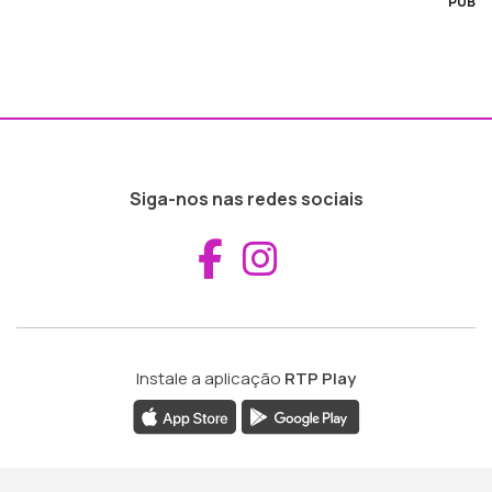
PUB
Siga-nos nas redes sociais
Aceder ao Fac
Aceder ao I
Instale a aplicação
RTP Play