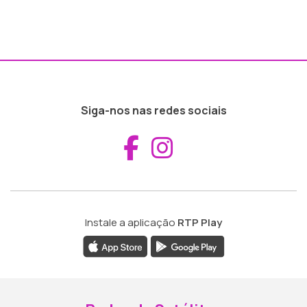
Siga-nos nas redes sociais
Aceder ao Fac
Aceder ao I
Instale a aplicação
RTP Play