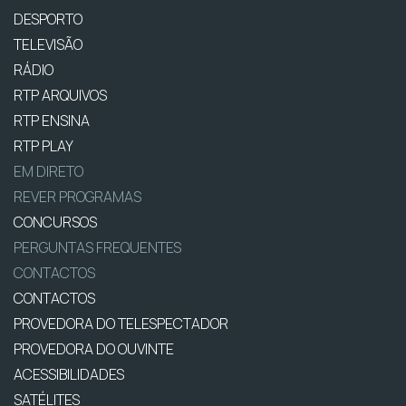
DESPORTO
TELEVISÃO
RÁDIO
RTP ARQUIVOS
RTP ENSINA
RTP PLAY
EM DIRETO
REVER PROGRAMAS
CONCURSOS
PERGUNTAS FREQUENTES
CONTACTOS
CONTACTOS
PROVEDORA DO TELESPECTADOR
PROVEDORA DO OUVINTE
ACESSIBILIDADES
SATÉLITES