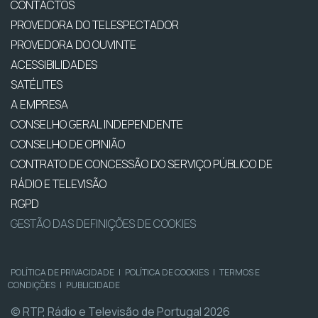
CONTACTOS
PROVEDORA DO TELESPECTADOR
PROVEDORA DO OUVINTE
ACESSIBILIDADES
SATÉLITES
A EMPRESA
CONSELHO GERAL INDEPENDENTE
CONSELHO DE OPINIÃO
CONTRATO DE CONCESSÃO DO SERVIÇO PÚBLICO DE
RÁDIO E TELEVISÃO
RGPD
GESTÃO DAS DEFINIÇÕES DE COOKIES
POLÍTICA DE PRIVACIDADE
|
POLÍTICA DE COOKIES
|
TERMOS E
CONDIÇÕES
|
PUBLICIDADE
© RTP, Rádio e Televisão de Portugal 2026