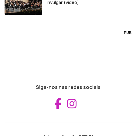
invulgar (vídeo)
PUB
Siga-nos nas redes sociais
Aceder ao Fac
Aceder ao I