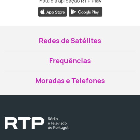
Instale a aplicação
RTP Play
Redes de Satélites
Frequências
Moradas e Telefones