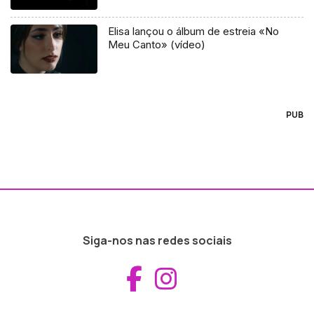
Elisa lançou o álbum de estreia «No
Meu Canto» (vídeo)
PUB
Siga-nos nas redes sociais
Aceder ao Fac
Aceder ao I