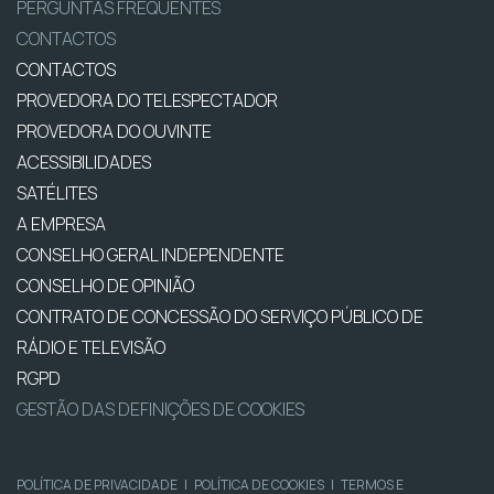
PERGUNTAS FREQUENTES
CONTACTOS
CONTACTOS
PROVEDORA DO TELESPECTADOR
PROVEDORA DO OUVINTE
ACESSIBILIDADES
SATÉLITES
A EMPRESA
CONSELHO GERAL INDEPENDENTE
CONSELHO DE OPINIÃO
CONTRATO DE CONCESSÃO DO SERVIÇO PÚBLICO DE
RÁDIO E TELEVISÃO
RGPD
GESTÃO DAS DEFINIÇÕES DE COOKIES
POLÍTICA DE PRIVACIDADE
|
POLÍTICA DE COOKIES
|
TERMOS E