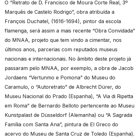
O “Retrato de D. Francisco de Moura Corte Real, 3º
Marquês de Castelo Rodrigo”, obra atribuída a
François Duchatel, (1616-1694), pintor da escola
flamenga, será assim a mais recente “Obra Convidada”
do MNAA, projeto que tem vindo a cimentar, nos
últimos anos, parcerias com reputados museus
nacionais e internacionais. No âmbito deste projeto já
passaram pelo MNAA, por exemplo, a obra de Jacob
Jordaens “Vertunmo e Pomona” do Museu do
Caramulo, o “Autoretrato” de Albrecht Dürer, do
Museu Nacional do Prado (Espanha), “A Via di Ripetta
em Roma” de Bernardo Belloto pertencente ao Museu
Kunstpalast de Düsseldorf (Alemanha) ou “A Sagrada
Família com Santa Ana”, pintura de El Greco do
acervo do Museu de Santa Cruz de Toledo (Espanha).