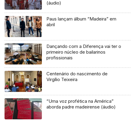
(áudio)
Paus lançam álbum “Madeira” em
abril
Dançando com a Diferença vai ter o
primeiro núcleo de bailarinos
profissionais
Centenário do nascimento de
Virgílio Teixeira
“Uma voz profética na América”
aborda padre madeirense (áudio)