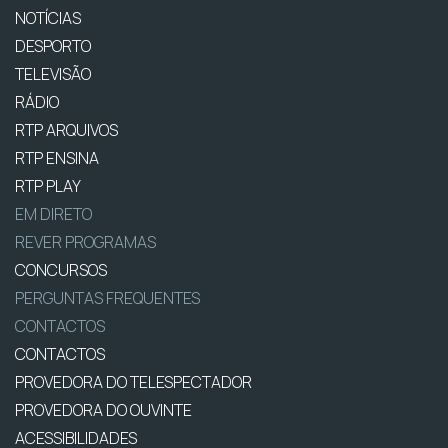
NOTÍCIAS
DESPORTO
TELEVISÃO
RÁDIO
RTP ARQUIVOS
RTP ENSINA
RTP PLAY
EM DIRETO
REVER PROGRAMAS
CONCURSOS
PERGUNTAS FREQUENTES
CONTACTOS
CONTACTOS
PROVEDORA DO TELESPECTADOR
PROVEDORA DO OUVINTE
ACESSIBILIDADES