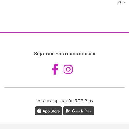
PUB
Siga-nos nas redes sociais
Aceder ao Fac
Aceder ao I
Instale a aplicação
RTP Play