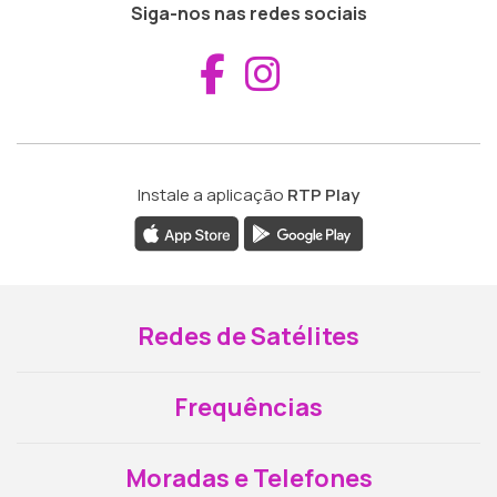
Siga-nos nas redes sociais
Aceder ao Fac
Aceder ao I
Instale a aplicação
RTP Play
Redes de Satélites
Frequências
Moradas e Telefones