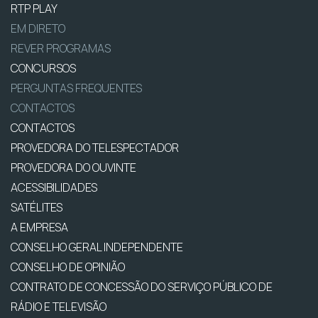
RTP PLAY
EM DIRETO
REVER PROGRAMAS
CONCURSOS
PERGUNTAS FREQUENTES
CONTACTOS
CONTACTOS
PROVEDORA DO TELESPECTADOR
PROVEDORA DO OUVINTE
ACESSIBILIDADES
SATÉLITES
A EMPRESA
CONSELHO GERAL INDEPENDENTE
CONSELHO DE OPINIÃO
CONTRATO DE CONCESSÃO DO SERVIÇO PÚBLICO DE
RÁDIO E TELEVISÃO