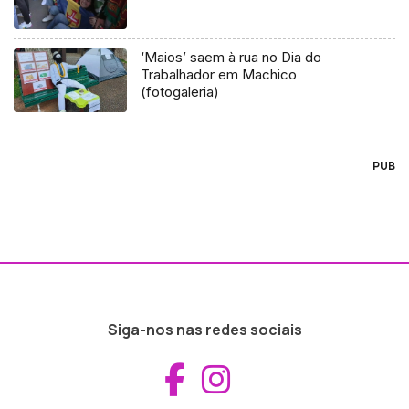
‘Maios’ saem à rua no Dia do
Trabalhador em Machico
(fotogaleria)
PUB
Siga-nos nas redes sociais
Aceder ao Fac
Aceder ao I