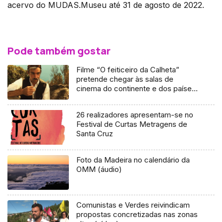
acervo do MUDAS.Museu até 31 de agosto de 2022.
Pode também gostar
Filme “O feiticeiro da Calheta”
pretende chegar às salas de
cinema do continente e dos países
de emigração de madeirenses
26 realizadores apresentam-se no
Festival de Curtas Metragens de
Santa Cruz
Foto da Madeira no calendário da
OMM (áudio)
Comunistas e Verdes reivindicam
propostas concretizadas nas zonas