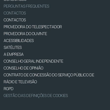
PERGUNTAS FREQUENTES
CONTACTOS
CONTACTOS
PROVEDORA DO TELESPECTADOR
PROVEDORA DO OUVINTE
ACESSIBILIDADES
SATÉLITES
A EMPRESA
CONSELHO GERAL INDEPENDENTE
CONSELHO DE OPINIÃO
CONTRATO DE CONCESSÃO DO SERVIÇO PÚBLICO DE
RÁDIO E TELEVISÃO
RGPD
GESTÃO DAS DEFINIÇÕES DE COOKIES