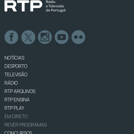
NOTÍCIAS
DESPORTO
TELEVISÃO
RÁDIO
RTP ARQUIVOS
RTP ENSINA
RTP PLAY
EM DIRETO
REVER PROGRAMAS
CONCURSOS