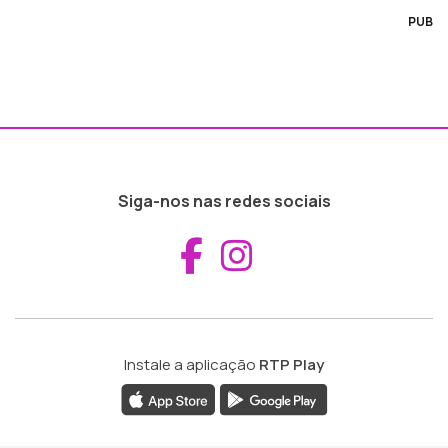
PUB
Siga-nos nas redes sociais
Aceder ao Fac
Aceder ao I
Instale a aplicação
RTP Play