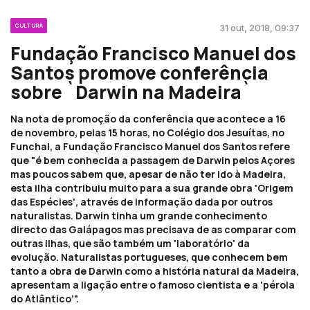
CULTURA
31 out, 2018, 09:37
Fundação Francisco Manuel dos
Santos promove conferência
sobre `Darwin na Madeira`
Na nota de promoção da conferência que acontece a 16
de novembro, pelas 15 horas, no Colégio dos Jesuítas, no
Funchal, a Fundação Francisco Manuel dos Santos refere
que "é bem conhecida a passagem de Darwin pelos Açores
mas poucos sabem que, apesar de não ter ido à Madeira,
esta ilha contribuiu muito para a sua grande obra 'Origem
das Espécies', através de informação dada por outros
naturalistas. Darwin tinha um grande conhecimento
directo das Galápagos mas precisava de as comparar com
outras ilhas, que são também um 'laboratório' da
evolução. Naturalistas portugueses, que conhecem bem
tanto a obra de Darwin como a história natural da Madeira,
apresentam a ligação entre o famoso cientista e a 'pérola
do Atlântico'".