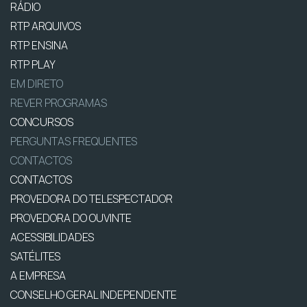
RÁDIO
RTP ARQUIVOS
RTP ENSINA
RTP PLAY
EM DIRETO
REVER PROGRAMAS
CONCURSOS
PERGUNTAS FREQUENTES
CONTACTOS
CONTACTOS
PROVEDORA DO TELESPECTADOR
PROVEDORA DO OUVINTE
ACESSIBILIDADES
SATÉLITES
A EMPRESA
CONSELHO GERAL INDEPENDENTE