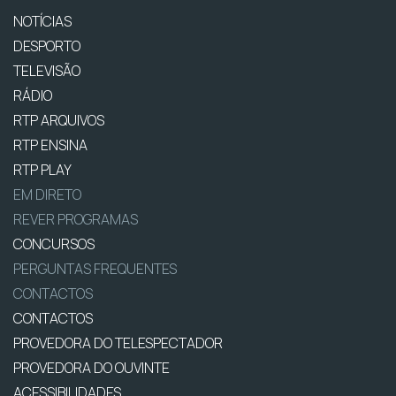
NOTÍCIAS
DESPORTO
TELEVISÃO
RÁDIO
RTP ARQUIVOS
RTP ENSINA
RTP PLAY
EM DIRETO
REVER PROGRAMAS
CONCURSOS
PERGUNTAS FREQUENTES
CONTACTOS
CONTACTOS
PROVEDORA DO TELESPECTADOR
PROVEDORA DO OUVINTE
ACESSIBILIDADES