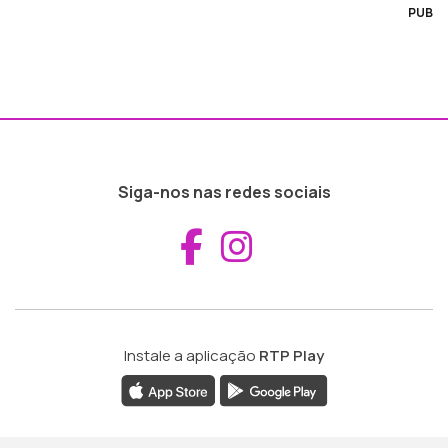
PUB
Siga-nos nas redes sociais
Aceder ao Fac
Aceder ao I
Instale a aplicação
RTP Play