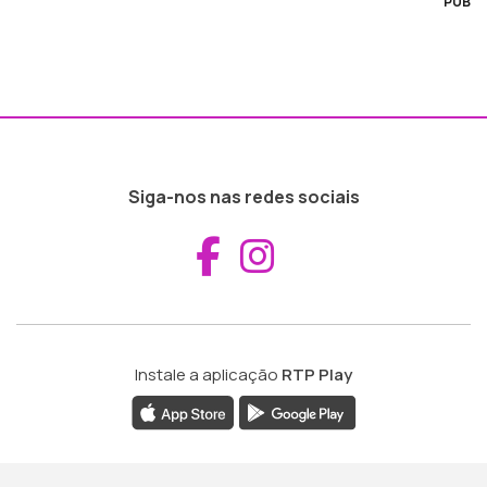
PUB
Siga-nos nas redes sociais
Aceder ao Fac
Aceder ao I
Instale a aplicação
RTP Play