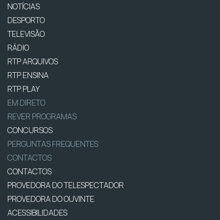
NOTÍCIAS
DESPORTO
TELEVISÃO
RÁDIO
RTP ARQUIVOS
RTP ENSINA
RTP PLAY
EM DIRETO
REVER PROGRAMAS
CONCURSOS
PERGUNTAS FREQUENTES
CONTACTOS
CONTACTOS
PROVEDORA DO TELESPECTADOR
PROVEDORA DO OUVINTE
ACESSIBILIDADES