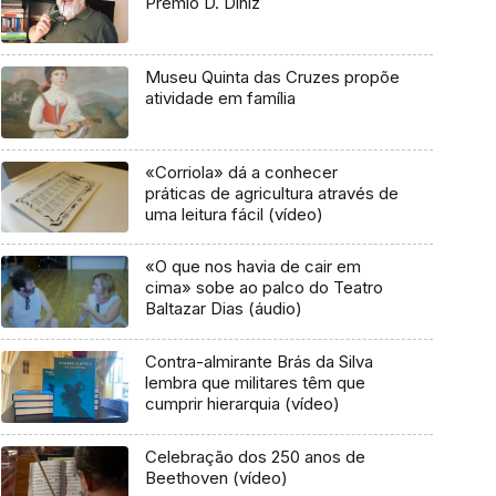
Prémio D. Diniz
Museu Quinta das Cruzes propõe
atividade em família
«Corriola» dá a conhecer
práticas de agricultura através de
uma leitura fácil (vídeo)
«O que nos havia de cair em
cima» sobe ao palco do Teatro
Baltazar Dias (áudio)
Contra-almirante Brás da Silva
lembra que militares têm que
cumprir hierarquia (vídeo)
Celebração dos 250 anos de
Beethoven (vídeo)