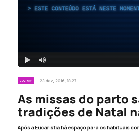
ESTE CONTEÚDO ESTÁ NESTE MOMEN
23 dez, 2016, 18:27
CULTURA
As missas do parto 
tradições de Natal 
Após a Eucaristia há espaço para os habituais con