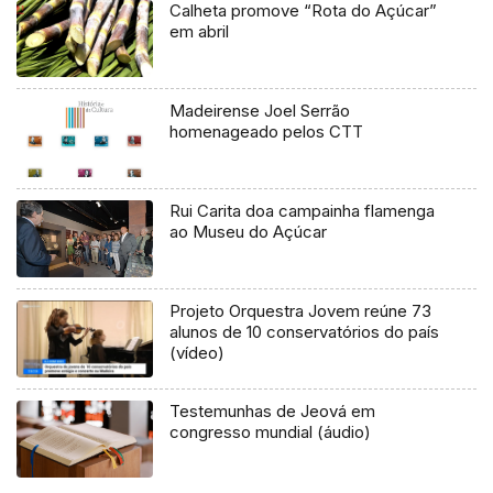
Calheta promove “Rota do Açúcar”
em abril
Madeirense Joel Serrão
homenageado pelos CTT
Rui Carita doa campainha flamenga
ao Museu do Açúcar
Projeto Orquestra Jovem reúne 73
alunos de 10 conservatórios do país
(vídeo)
Testemunhas de Jeová em
congresso mundial (áudio)