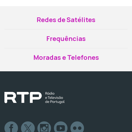
Redes de Satélites
Frequências
Moradas e Telefones