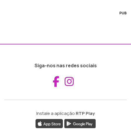
PUB
Siga-nos nas redes sociais
Aceder ao Fac
Aceder ao I
Instale a aplicação
RTP Play