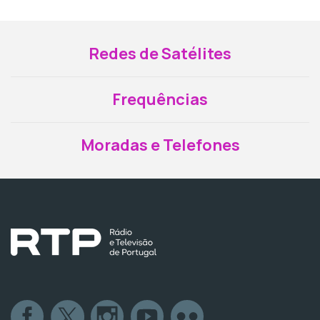
Redes de Satélites
Frequências
Moradas e Telefones