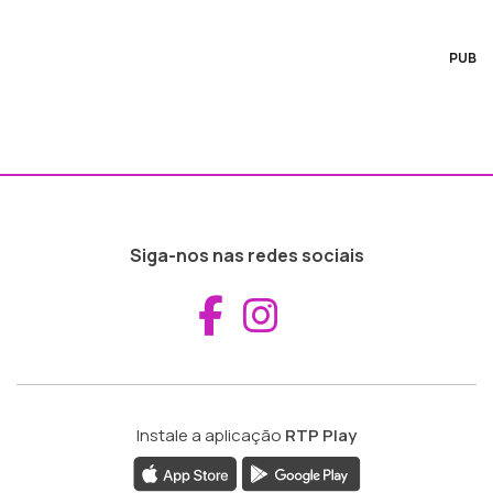
PUB
Siga-nos nas redes sociais
Aceder ao Fac
Aceder ao I
Instale a aplicação
RTP Play