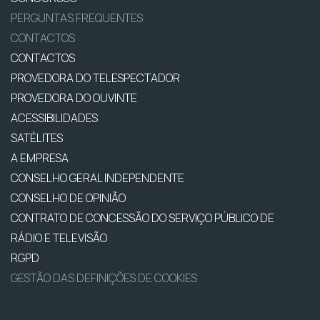
PERGUNTAS FREQUENTES
CONTACTOS
CONTACTOS
PROVEDORA DO TELESPECTADOR
PROVEDORA DO OUVINTE
ACESSIBILIDADES
SATÉLITES
A EMPRESA
CONSELHO GERAL INDEPENDENTE
CONSELHO DE OPINIÃO
CONTRATO DE CONCESSÃO DO SERVIÇO PÚBLICO DE
RÁDIO E TELEVISÃO
RGPD
GESTÃO DAS DEFINIÇÕES DE COOKIES