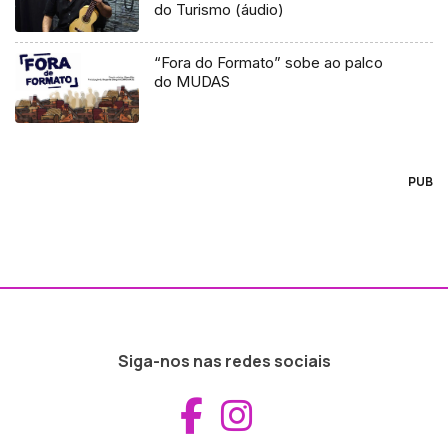
do Turismo (áudio)
“Fora do Formato” sobe ao palco
do MUDAS
PUB
Siga-nos nas redes sociais
Aceder ao Fac
Aceder ao I