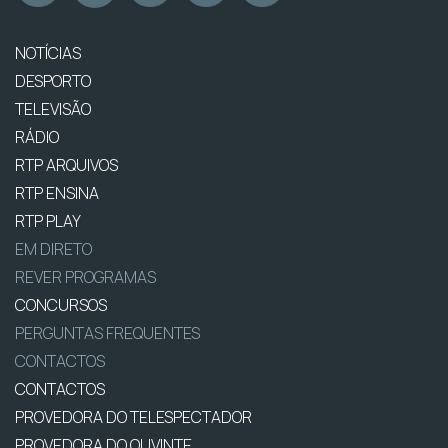
NOTÍCIAS
DESPORTO
TELEVISÃO
RÁDIO
RTP ARQUIVOS
RTP ENSINA
RTP PLAY
EM DIRETO
REVER PROGRAMAS
CONCURSOS
PERGUNTAS FREQUENTES
CONTACTOS
CONTACTOS
PROVEDORA DO TELESPECTADOR
PROVEDORA DO OUVINTE