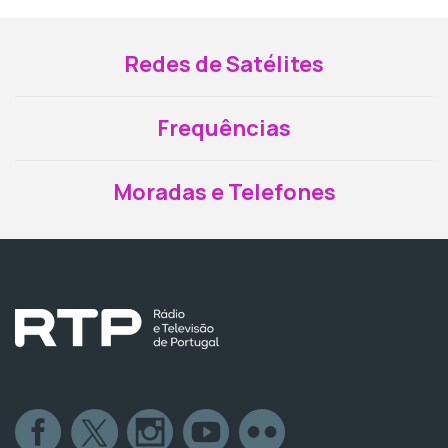
Redes de Satélites
Frequências
Moradas e Telefones