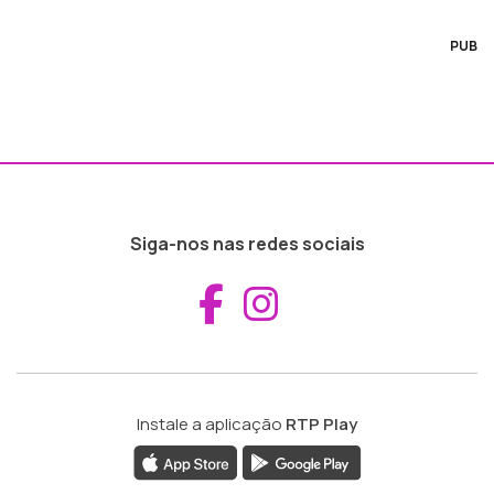
PUB
Siga-nos nas redes sociais
Aceder ao Fac
Aceder ao I
Instale a aplicação
RTP Play