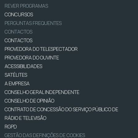
REVER PROGRAMAS
CONCURSOS
PERGUNTAS FREQUENTES
CONTACTOS
CONTACTOS
PROVEDORA DO TELESPECTADOR
PROVEDORA DO OUVINTE
ACESSIBILIDADES
SATÉLITES
A EMPRESA
CONSELHO GERAL INDEPENDENTE
CONSELHO DE OPINIÃO
CONTRATO DE CONCESSÃO DO SERVIÇO PÚBLICO DE
RÁDIO E TELEVISÃO
RGPD
GESTÃO DAS DEFINIÇÕES DE COOKIES