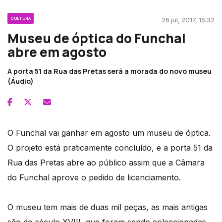
CULTURA
26 jul, 2017, 15:32
Museu de óptica do Funchal
abre em agosto
A porta 51 da Rua das Pretas será a morada do novo museu
(Áudio)
O Funchal vai ganhar em agosto um museu de óptica.
O projeto está praticamente concluído, e a porta 51 da
Rua das Pretas abre ao público assim que a Câmara
do Funchal aprove o pedido de licenciamento.
O museu tem mais de duas mil peças, as mais antigas
são do século XVIII, que foram sendo coleccionadas