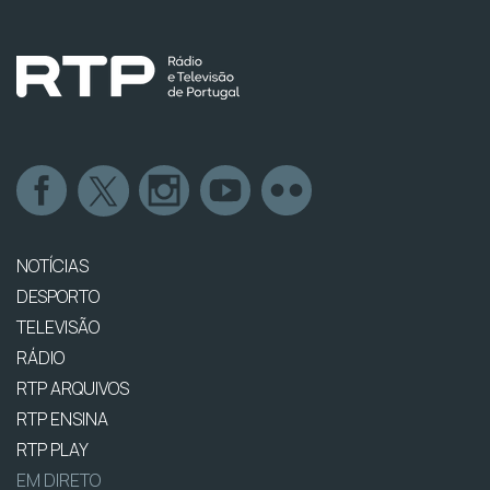
NOTÍCIAS
DESPORTO
TELEVISÃO
RÁDIO
RTP ARQUIVOS
RTP ENSINA
RTP PLAY
EM DIRETO