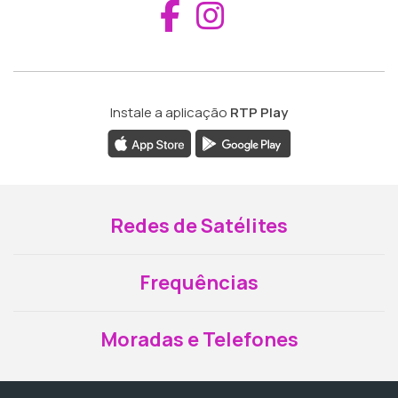
Aceder ao Fac
Aceder ao I
Instale a aplicação
RTP Play
Redes de Satélites
Frequências
Moradas e Telefones