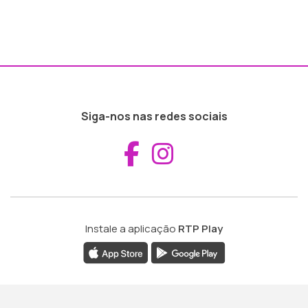
Siga-nos nas redes sociais
Aceder ao Fac
Aceder ao I
Instale a aplicação
RTP Play