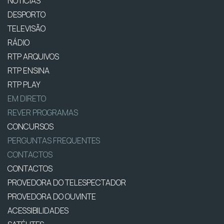
NOTÍCIAS
DESPORTO
TELEVISÃO
RÁDIO
RTP ARQUIVOS
RTP ENSINA
RTP PLAY
EM DIRETO
REVER PROGRAMAS
CONCURSOS
PERGUNTAS FREQUENTES
CONTACTOS
CONTACTOS
PROVEDORA DO TELESPECTADOR
PROVEDORA DO OUVINTE
ACESSIBILIDADES