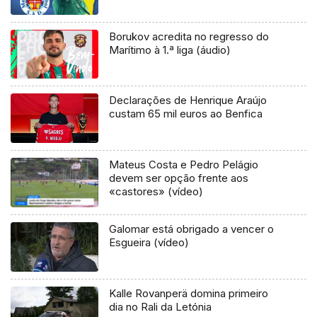
Borukov acredita no regresso do
Marítimo à 1.ª liga (áudio)
Declarações de Henrique Araújo
custam 65 mil euros ao Benfica
Mateus Costa e Pedro Pelágio
devem ser opção frente aos
«castores» (vídeo)
Galomar está obrigado a vencer o
Esgueira (vídeo)
Kalle Rovanperä domina primeiro
dia no Rali da Letónia