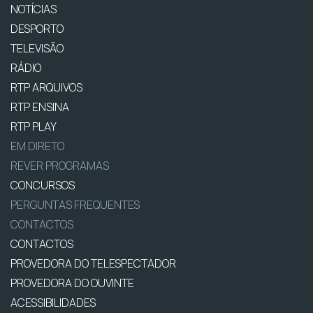
NOTÍCIAS
DESPORTO
TELEVISÃO
RÁDIO
RTP ARQUIVOS
RTP ENSINA
RTP PLAY
EM DIRETO
REVER PROGRAMAS
CONCURSOS
PERGUNTAS FREQUENTES
CONTACTOS
CONTACTOS
PROVEDORA DO TELESPECTADOR
PROVEDORA DO OUVINTE
ACESSIBILIDADES