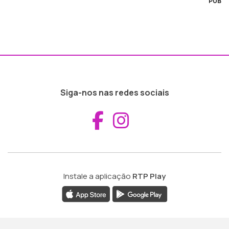
PUB
Siga-nos nas redes sociais
Aceder ao Fac
Aceder ao I
Instale a aplicação
RTP Play