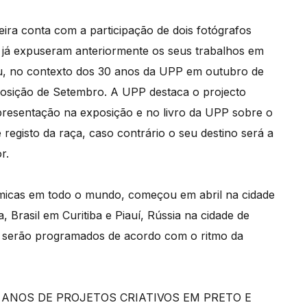
ira conta com a participação de dois fotógrafos
e já expuseram anteriormente os seus trabalhos em
, no contexto dos 30 anos da UPP em outubro de
posição de Setembro. A UPP destaca o projecto
resentação na exposição e no livro da UPP sobre o
registo da raça, caso contrário o seu destino será a
r.
dêmicas em todo o mundo, começou em abril na cidade
, Brasil em Curitiba e Piauí, Rússia na cidade de
 serão programados de acordo com o ritmo da
30 ANOS DE PROJETOS CRIATIVOS EM PRETO E