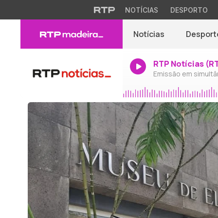
NOTÍCIAS
DESPORTO
Notícias
Desport
RTP Notícias (R
Emissão em simultâ