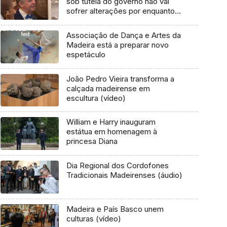
sob tutela do governo não vai
sofrer alterações por enquanto
(áudio)
Associação de Dança e Artes da
Madeira está a preparar novo
espetáculo
João Pedro Vieira transforma a
calçada madeirense em
escultura (vídeo)
William e Harry inauguram
estátua em homenagem à
princesa Diana
Dia Regional dos Cordofones
Tradicionais Madeirenses (áudio)
Madeira e País Basco unem
culturas (vídeo)