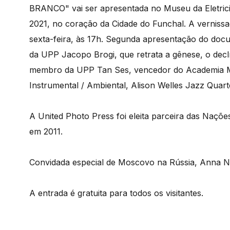
BRANCO" vai ser apresentada no Museu da Eletrici
2021, no coração da Cidade do Funchal. A vernissa
sexta-feira, às 17h. Segunda apresentação do docu
da UPP Jacopo Brogi, que retrata a gênese, o declí
membro da UPP Tan Ses, vencedor do Academia M
Instrumental / Ambiental, Alison Welles Jazz Quar
A United Photo Press foi eleita parceira das Naçõe
em 2011.
Convidada especial de Moscovo na Rússia, Anna N
A entrada é gratuita para todos os visitantes.