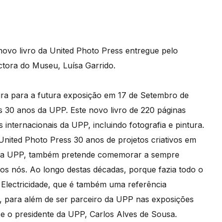
novo livro da United Photo Press entregue pelo
tora do Museu, Luísa Garrido.
ira para a futura exposição em 17 de Setembro de
 30 anos da UPP. Este novo livro de 220 páginas
 internacionais da UPP, incluindo fotografia e pintura.
nited Photo Press 30 anos de projetos criativos em
 da UPP, também pretende comemorar a sempre
dos nós. Ao longo destas décadas, porque fazia todo o
 Electricidade, que é também uma referência
is, para além de ser parceiro da UPP nas exposições
se o presidente da UPP, Carlos Alves de Sousa.