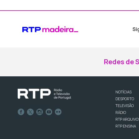
Si
Redes de S
NOTÍCIAS
DESPORTO
TELEVISÃO
RÁDIO
RTP ARQUIVO
RTP ENSINA