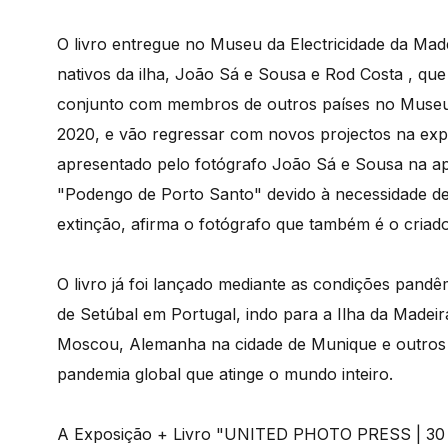
O livro entregue no Museu da Electricidade da Made
nativos da ilha, João Sá e Sousa e Rod Costa , qu
conjunto com membros de outros países no Museu
2020, e vão regressar com novos projectos na ex
apresentado pelo fotógrafo João Sá e Sousa na ap
"Podengo de Porto Santo" devido à necessidade de 
extinção, afirma o fotógrafo que também é o criado
O livro já foi lançado mediante as condições pan
de Setúbal em Portugal, indo para a Ilha da Madeira
Moscou, Alemanha na cidade de Munique e outros
pandemia global que atinge o mundo inteiro.
A Exposição + Livro "UNITED PHOTO PRESS | 