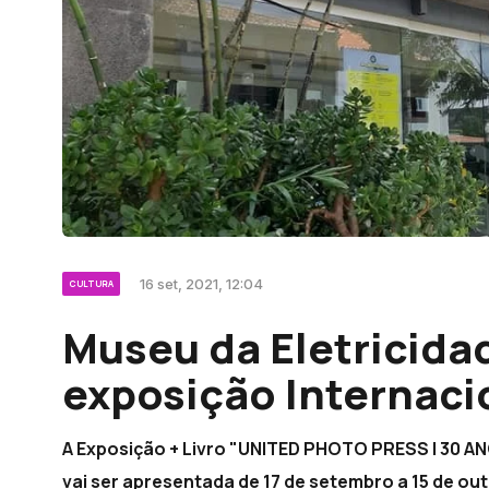
16 set, 2021, 12:04
CULTURA
Museu da Eletricidad
exposição Internaci
A Exposição + Livro "UNITED PHOTO PRESS | 30
vai ser apresentada de 17 de setembro a 15 de out