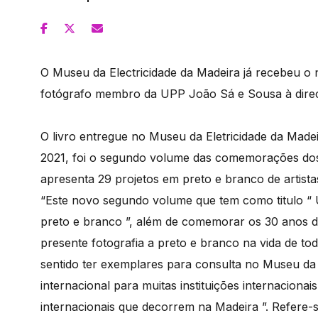
O Museu da Electricidade da Madeira já recebeu o 
fotógrafo membro da UPP João Sá e Sousa à direc
O livro entregue no Museu da Eletricidade da Made
2021, foi o segundo volume das comemorações dos
apresenta 29 projetos em preto e branco de artistas
“Este novo segundo volume que tem como titulo “ U
preto e branco ”, além de comemorar os 30 anos
presente fotografia a preto e branco na vida de to
sentido ter exemplares para consulta no Museu da
internacional para muitas instituições internaciona
internacionais que decorrem na Madeira ”. Refere-