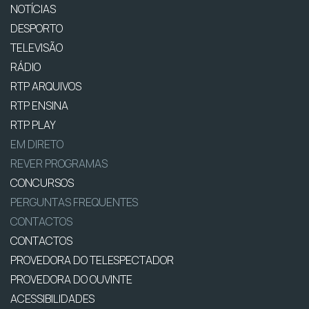
NOTÍCIAS
DESPORTO
TELEVISÃO
RÁDIO
RTP ARQUIVOS
RTP ENSINA
RTP PLAY
EM DIRETO
REVER PROGRAMAS
CONCURSOS
PERGUNTAS FREQUENTES
CONTACTOS
CONTACTOS
PROVEDORA DO TELESPECTADOR
PROVEDORA DO OUVINTE
ACESSIBILIDADES