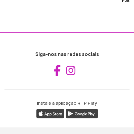
PUB
Siga-nos nas redes sociais
Aceder ao Fac
Aceder ao I
Instale a aplicação
RTP Play