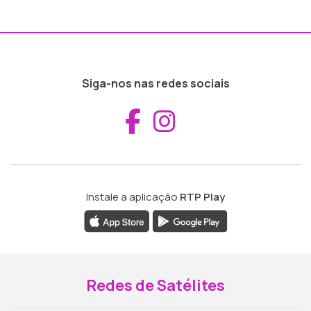
Siga-nos nas redes sociais
Aceder ao Fac
Aceder ao I
Instale a aplicação
RTP Play
Redes de Satélites