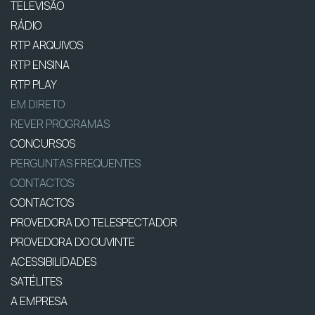
TELEVISÃO
RÁDIO
RTP ARQUIVOS
RTP ENSINA
RTP PLAY
EM DIRETO
REVER PROGRAMAS
CONCURSOS
PERGUNTAS FREQUENTES
CONTACTOS
CONTACTOS
PROVEDORA DO TELESPECTADOR
PROVEDORA DO OUVINTE
ACESSIBILIDADES
SATÉLITES
A EMPRESA