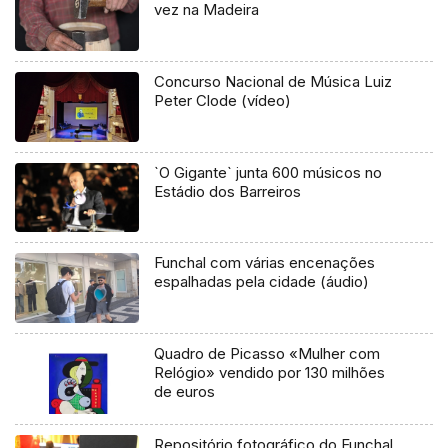
vez na Madeira
Concurso Nacional de Música Luiz
Peter Clode (vídeo)
`O Gigante` junta 600 músicos no
Estádio dos Barreiros
Funchal com várias encenações
espalhadas pela cidade (áudio)
Quadro de Picasso «Mulher com
Relógio» vendido por 130 milhões
de euros
Repositório fotográfico do Funchal