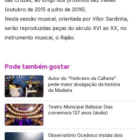
das Cruzes, ao longo dos próximos dez meses
(outubro de 2015 a julho de 2016).
Nesta sessão musical, orientada por Vítor Sardinha,
serão reproduzidas peças do século XVI ao XX, no
instrumento musical, o Rajão.
Pode também gostar
Autor do “Feiticeiro da Calheta”
pede maior divulgação da história
da Madeira
Teatro Municipal Baltazar Dias
comemora 137 anos (áudio)
Observatório Oceânico instala dois