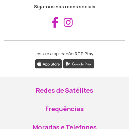
Siga-nos nas redes sociais
Aceder ao Fac
Aceder ao I
Instale a aplicação
RTP Play
Redes de Satélites
Frequências
Moradas e Telefones