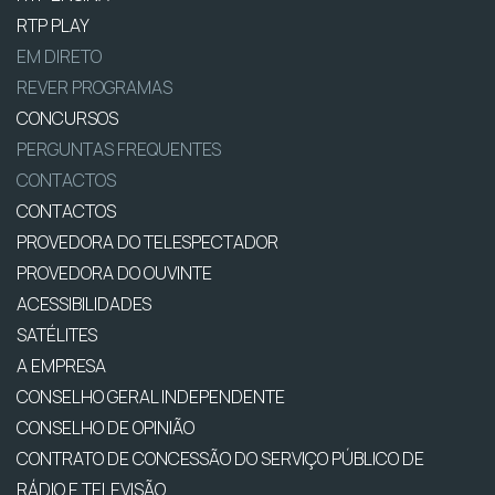
RTP PLAY
EM DIRETO
REVER PROGRAMAS
CONCURSOS
PERGUNTAS FREQUENTES
CONTACTOS
CONTACTOS
PROVEDORA DO TELESPECTADOR
PROVEDORA DO OUVINTE
ACESSIBILIDADES
SATÉLITES
A EMPRESA
CONSELHO GERAL INDEPENDENTE
CONSELHO DE OPINIÃO
CONTRATO DE CONCESSÃO DO SERVIÇO PÚBLICO DE
RÁDIO E TELEVISÃO