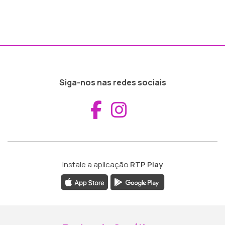
Siga-nos nas redes sociais
Aceder ao Fac
Aceder ao I
Instale a aplicação
RTP Play