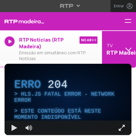
Entrar
RTP Notícias (RTP
NO AR
TV
Madeira)
RTP Madei
Emissão em simultâneo com RTP
Notícias
ERRO
204
HLS.JS FATAL ERROR - NETWORK
ERROR
ESTE CONTEÚDO ESTÁ NESTE
MOMENTO INDISPONÍVEL