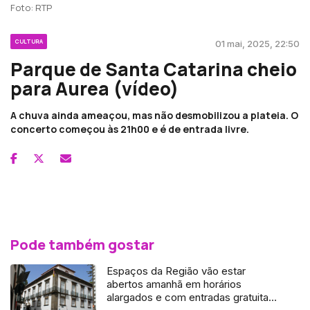
Foto: RTP
CULTURA
01 mai, 2025, 22:50
Parque de Santa Catarina cheio
para Aurea (vídeo)
A chuva ainda ameaçou, mas não desmobilizou a plateia. O
concerto começou às 21h00 e é de entrada livre.
Pode também gostar
Espaços da Região vão estar
abertos amanhã em horários
alargados e com entradas gratuitas