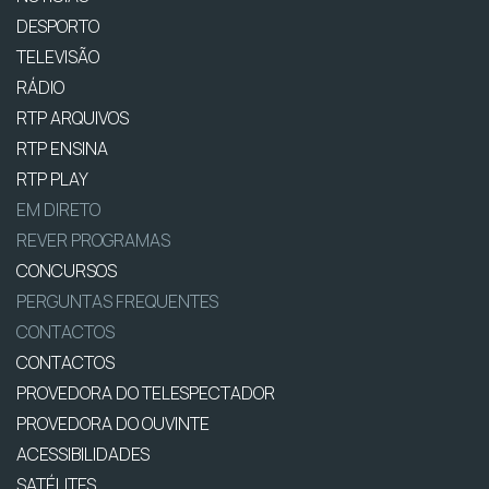
DESPORTO
TELEVISÃO
RÁDIO
RTP ARQUIVOS
RTP ENSINA
RTP PLAY
EM DIRETO
REVER PROGRAMAS
CONCURSOS
PERGUNTAS FREQUENTES
CONTACTOS
CONTACTOS
PROVEDORA DO TELESPECTADOR
PROVEDORA DO OUVINTE
ACESSIBILIDADES
SATÉLITES