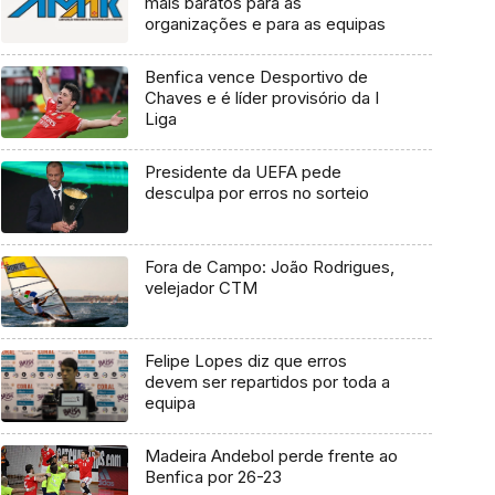
mais baratos para as
organizações e para as equipas
Benfica vence Desportivo de
Chaves e é líder provisório da I
Liga
Presidente da UEFA pede
desculpa por erros no sorteio
Fora de Campo: João Rodrigues,
velejador CTM
Felipe Lopes diz que erros
devem ser repartidos por toda a
equipa
Madeira Andebol perde frente ao
Benfica por 26-23