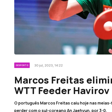
30 jul, 2023, 14:22
DESPORTO
Marcos Freitas elim
WTT Feeder Havirov
O português Marcos Freitas caiu hoje nas meias-
perder com o sul-coreano An Jaehyun, por 3-0.