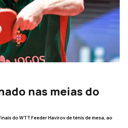
inado nas meias do
finais do WTT Feeder Havirov de ténis de mesa, ao