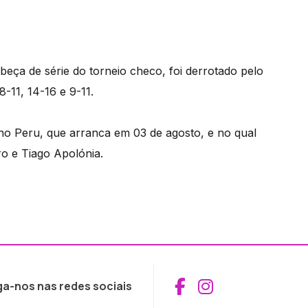
beça de série do torneio checo, foi derrotado pelo
-11, 14-16 e 9-11.
no Peru, que arranca em 03 de agosto, e no qual
o e Tiago Apolónia.
Aceder ao Fac
Aceder ao I
ga-nos nas redes sociais